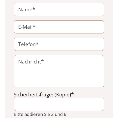
Pflichtfeld
Sicherheitsfrage: (Kopie)
*
Bitte addieren Sie 2 und 6.