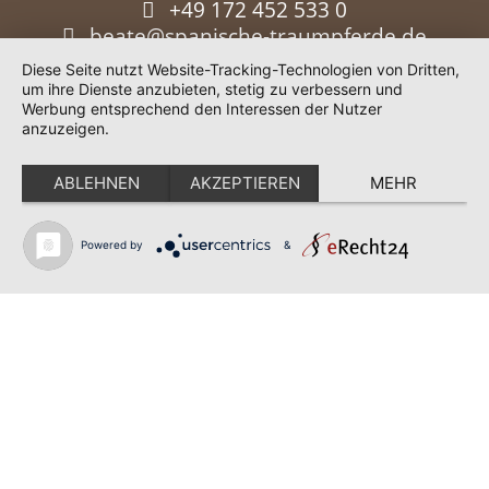
+49 172 452 533 0
beate@spanische-traumpferde.de
Diese Seite nutzt Website-Tracking-Technologien von Dritten,
um ihre Dienste anzubieten, stetig zu verbessern und
Werbung entsprechend den Interessen der Nutzer
anzuzeigen.
ABLEHNEN
AKZEPTIEREN
MEHR
Powered by
&
Impressum
|
Datenschutz