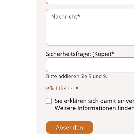
Pflichtfeld
Sicherheitsfrage: (Kopie)
*
Bitte addieren Sie 5 und 9.
Pflichtfelder *
Sie erklären sich damit einv
Weitere Informationen finden
Absenden