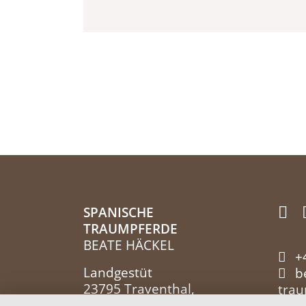
SPANISCHE
TRAUMPFERDE
BEATE HÄCKEL
+
Landgestüt
b
23795 Traventhal,
tra
Deutschland