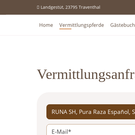
Landgestüt, 23795 Traventhal
Home
Vermittlungspferde
Gästebuch
Vermittlungsanf