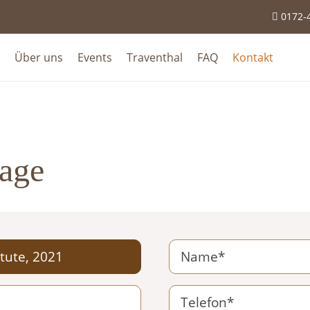
0172-

Über uns
Events
Traventhal
FAQ
Kontakt
rage