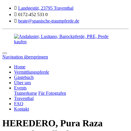

Landgestüt, 23795 Traventhal

0172-452 533 0

beate@spanische-traumpferde.de
Navigation überspringen
Home
Vermittlungspferde
Gästebuch
Über uns
Events
Trainerkurse
Für Fotografen
Traventhal
FAQ
Kontakt
HEREDERO, Pura Raza