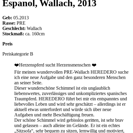
Espanol, Wallach, 2013
Geb:
05.2013
Rasse:
PRE
Geschlecht:
Wallach
Stockmaß:
ca. 160cm
Preis
Preiskategorie B
❤️Herzenspferd sucht Herzensmenschen ❤️
Für meinen wundervollen PRE-Wallach HEREDERO suche
ich eine neue Aufgabe und den ganz besonderen Menschen
an seiner Seite.
Dieser wunderschöne Schimmel ist ein unglaublich
liebenswertes, zuverlässiges und unkompliziertes spanisches
Traumpferd. HEREDERO führt bei mir ein entspanntes und
liebevolles Leben und wird sehr geschätzt – allerdings ist er
aktuell etwas unterfordert und würde sich über neue
Aufgaben und mehr Beschäftigung freuen.
Der schöne Schimmel wird gebisslos geritten, ist sehr brav
und gelassen – auch alleine im Gelände. Er ist ein echtes
„Sitzsofa“, sehr bequem zu sitzen, lernwillig und motiviert,