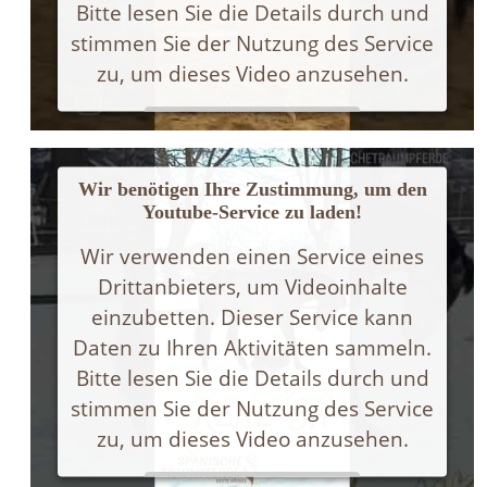
Bitte lesen Sie die Details durch und
stimmen Sie der Nutzung des Service
zu, um dieses Video anzusehen.
Mehr Informationen
Wir benötigen Ihre Zustimmung, um den
Akzeptieren
Youtube-Service zu laden!
Powered by
Usercentrics Consent Management
Wir verwenden einen Service eines
Platform
Drittanbieters, um Videoinhalte
einzubetten. Dieser Service kann
Daten zu Ihren Aktivitäten sammeln.
Bitte lesen Sie die Details durch und
stimmen Sie der Nutzung des Service
zu, um dieses Video anzusehen.