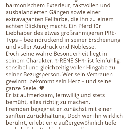
harmonischem Exterieur, taktvollen und
ausbalancierten Gängen sowie einer
extravaganten Fellfarbe, die ihn zu einem
echten Blickfang macht. Ein Pferd für
Liebhaber des etwas großrahmigeren PRE-
Typs – beeindruckend in seiner Erscheinung
und voller Ausdruck und Noblesse.
Doch seine wahre Besonderheit liegt in
seinem Charakter. ✨RENE SH✨ ist feinfühlig,
sensibel und gleichzeitig voller Hingabe zu
seiner Bezugsperson. Wer sein Vertrauen
gewinnt, bekommt sein Herz – und seine
ganze Seele. 🖤
Er ist aufmerksam, lernwillig und stets
bemüht, alles richtig zu machen.
Fremden begegnet er zunächst mit einer
sanften Zurückhaltung. Doch wer ihn wirklich
berührt, erlebt eine außergewöhnlich tiefe