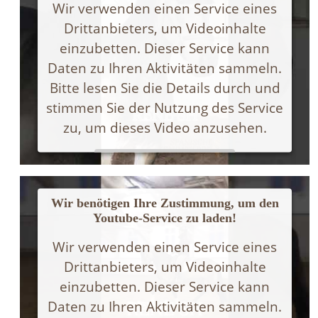
Wir verwenden einen Service eines
Drittanbieters, um Videoinhalte
einzubetten. Dieser Service kann
Daten zu Ihren Aktivitäten sammeln.
Bitte lesen Sie die Details durch und
stimmen Sie der Nutzung des Service
zu, um dieses Video anzusehen.
Mehr Informationen
Wir benötigen Ihre Zustimmung, um den
Akzeptieren
Youtube-Service zu laden!
Powered by
Usercentrics Consent Management
Wir verwenden einen Service eines
Platform
Drittanbieters, um Videoinhalte
einzubetten. Dieser Service kann
Daten zu Ihren Aktivitäten sammeln.