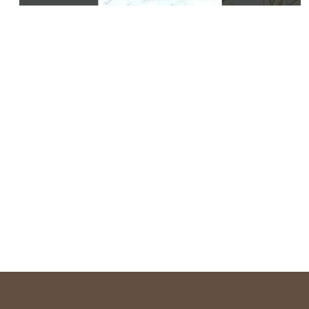
Mehr Informationen
Akzeptieren
Powered by
Usercentrics Consent Management
Platform