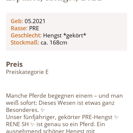
Geb:
05.2021
Rasse:
PRE
Geschlecht:
Hengst *gekört*
Stockmaß:
ca. 168cm
Preis
Preiskategorie E
Manche Pferde begegnen einem – und man
weiß sofort: Dieses Wesen ist etwas ganz
Besonderes. ✨
Unser fünfjähriger, gekörter PRE-Hengst ✨
RENE SH ✨ ist genau so ein Pferd. Ein
ausnehmend schöner Hengst mit