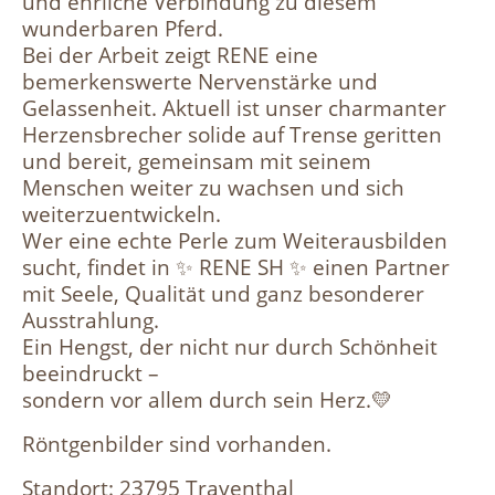
und ehrliche Verbindung zu diesem
wunderbaren Pferd.
Bei der Arbeit zeigt RENE eine
bemerkenswerte Nervenstärke und
Gelassenheit. Aktuell ist unser charmanter
Herzensbrecher solide auf Trense geritten
und bereit, gemeinsam mit seinem
Menschen weiter zu wachsen und sich
weiterzuentwickeln.
Wer eine echte Perle zum Weiterausbilden
sucht, findet in ✨ RENE SH ✨ einen Partner
mit Seele, Qualität und ganz besonderer
Ausstrahlung.
Ein Hengst, der nicht nur durch Schönheit
beeindruckt –
sondern vor allem durch sein Herz.💛
Röntgenbilder sind vorhanden.
Standort: 23795 Traventhal