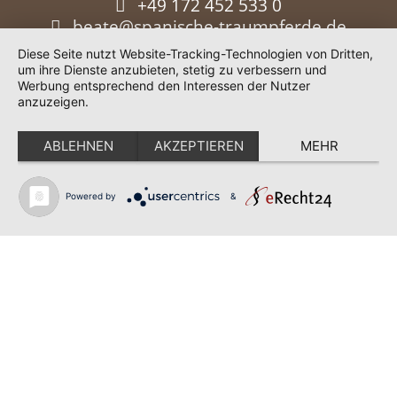
+49 172 452 533 0
beate@spanische-traumpferde.de
Diese Seite nutzt Website-Tracking-Technologien von Dritten,
um ihre Dienste anzubieten, stetig zu verbessern und
Werbung entsprechend den Interessen der Nutzer
anzuzeigen.
ABLEHNEN
AKZEPTIEREN
MEHR
Powered by
&
Impressum
|
Datenschutz