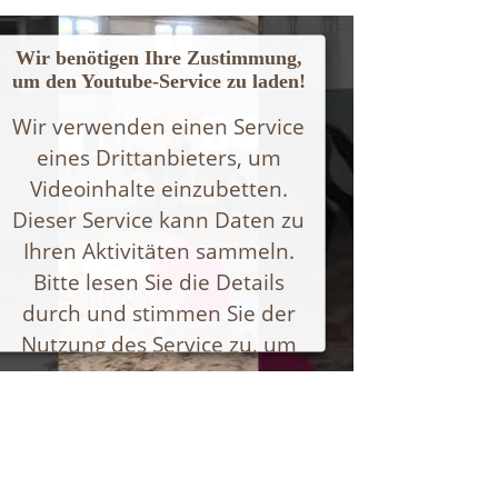
Wir benötigen Ihre Zustimmung,
um den Youtube-Service zu laden!
Wir verwenden einen Service
eines Drittanbieters, um
Videoinhalte einzubetten.
Dieser Service kann Daten zu
Ihren Aktivitäten sammeln.
Bitte lesen Sie die Details
durch und stimmen Sie der
Nutzung des Service zu, um
dieses Video anzusehen.
Mehr Informationen
Akzeptieren