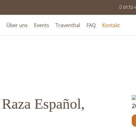
0172-

Über uns
Events
Traventhal
FAQ
Kontakt
Raza Español,