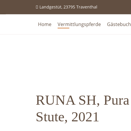
Landgestüt, 23795 Traventhal
Home
Vermittlungspferde
Gästebuch
RUNA SH, Pura 
Stute, 2021