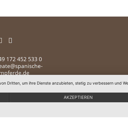
49 172 452 533 0
eate@spanische-
umpferde.de
von Dritten, um ihre Dienste anzubieten, stetig zu verbessern und
AKZEPTIEREN