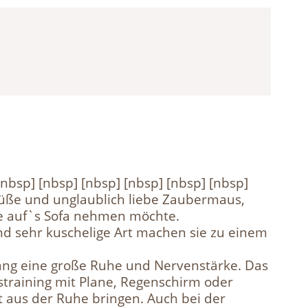
nbsp] [nbsp] [nbsp] [nbsp] [nbsp] [nbsp]
ße und unglaublich liebe Zaubermaus,
e auf`s Sofa nehmen möchte.
nd sehr kuschelige Art machen sie zu einem
ng eine große Ruhe und Nervenstärke. Das
straining mit Plane, Regenschirm oder
ht aus der Ruhe bringen. Auch bei der