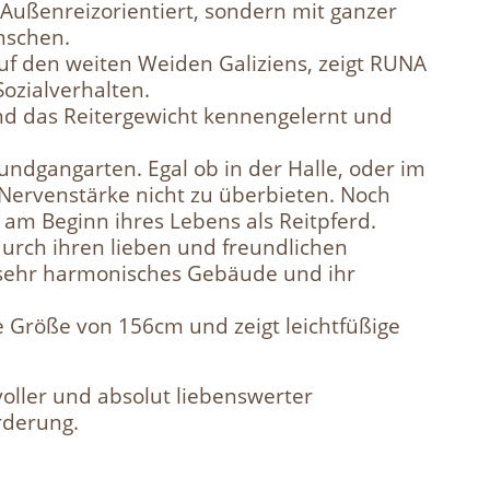
t Außenreizorientiert, sondern mit ganzer
nschen.
 den weiten Weiden Galiziens, zeigt RUNA
Sozialverhalten.
nd das Reitergewicht kennengelernt und
Grundgangarten. Egal ob in der Halle, oder im
Nervenstärke nicht zu überbieten. Noch
 am Beginn ihres Lebens als Reitpferd.
durch ihren lieben und freundlichen
 sehr harmonisches Gebäude und ihr
e Größe von 156cm und zeigt leichtfüßige
oller und absolut liebenswerter
rderung.