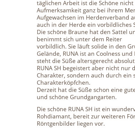
täglichen Arbeit ist die Schöne nich
Aufmerksamkeit ganz bei ihrem Me
Aufgewachsen im Herdenverband auf
auch in der Herde ein vorbildliches 
Die schöne Braune hat den Sattel u
benimmt sich unter dem Reiter
vorbildlich. Sie läuft solide in den 
Gelände, RUNA ist an Coolness und 
steht die Süße altersgerecht absolut
RUNA SH begeistert aber nicht nur 
Charakter, sondern auch durch ein
Charakterköpfchen.
Derzeit hat die Süße schon eine gut
und schöne Grundgangarten.
Die schöne RUNA SH ist ein wunderv
Rohdiamant, bereit zur weiteren Fö
Röntgenbilder liegen vor.