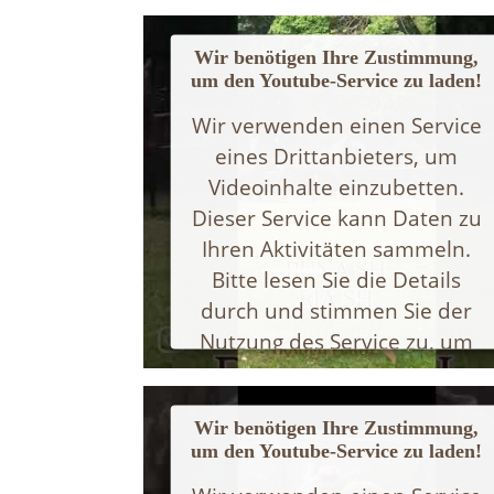
Wir benötigen Ihre Zustimmung,
um den Youtube-Service zu laden!
Wir verwenden einen Service
eines Drittanbieters, um
Videoinhalte einzubetten.
Dieser Service kann Daten zu
Ihren Aktivitäten sammeln.
Bitte lesen Sie die Details
durch und stimmen Sie der
Nutzung des Service zu, um
dieses Video anzusehen.
Wir benötigen Ihre Zustimmung,
Mehr Informationen
um den Youtube-Service zu laden!
Akzeptieren