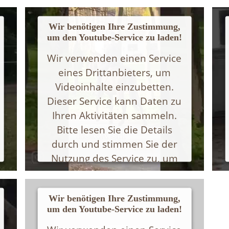
Wir benötigen Ihre Zustimmung,
um den Youtube-Service zu laden!
Wir verwenden einen Service
eines Drittanbieters, um
Videoinhalte einzubetten.
Dieser Service kann Daten zu
Ihren Aktivitäten sammeln.
Bitte lesen Sie die Details
durch und stimmen Sie der
Nutzung des Service zu, um
dieses Video anzusehen.
Wir benötigen Ihre Zustimmung,
Mehr Informationen
um den Youtube-Service zu laden!
Akzeptieren