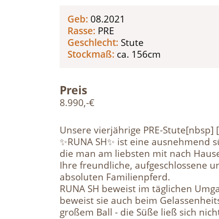
Geb:
08.2021
Rasse:
PRE
Geschlecht:
Stute
Stockmaß:
ca. 156cm
Preis
8.990,-€
Unsere vierjährige PRE-Stute[nbsp] [
✨RUNA SH✨ ist eine ausnehmend sü
die man am liebsten mit nach Haus
Ihre freundliche, aufgeschlossene u
absoluten Familienpferd.
RUNA SH beweist im täglichen Umga
beweist sie auch beim Gelassenheit
großem Ball - die Süße ließ sich nic