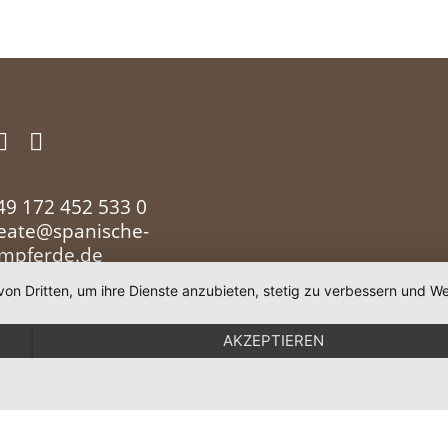
49 172 452 533 0
eate@spanische-
umpferde.de
von Dritten, um ihre Dienste anzubieten, stetig zu verbessern und
AKZEPTIEREN