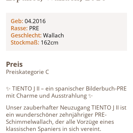
Geb:
04.2016
Rasse:
PRE
Geschlecht:
Wallach
Stockmaß:
162cm
Preis
Preiskategorie C
✨ TIENTO J II – ein spanischer Bilderbuch-PRE
mit Charme und Ausstrahlung ✨
Unser zauberhafter Neuzugang TIENTO J II ist
ein wunderschöner zehnjähriger PRE-
Schimmelwallach, der alle Vorzüge eines
klassischen Spaniers in sich vereint.