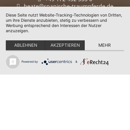
beate@spanische-traumpferde.de
Diese Seite nutzt Website-Tracking-Technologien von Dritten,
um ihre Dienste anzubieten, stetig zu verbessern und
Werbung entsprechend den Interessen der Nutzer
anzuzeigen.
ABLEHNEN
AKZEPTIEREN
MEHR
Powered by
&
Impressum
|
Datenschutz