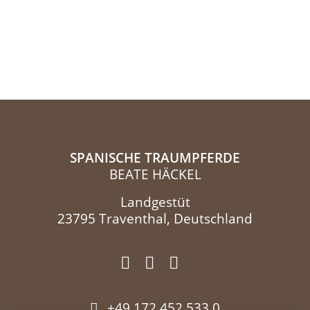
SPANISCHE TRAUMPFERDE
BEATE HÄCKEL
Landgestüt
23795 Traventhal, Deutschland
+49 172 452 533 0